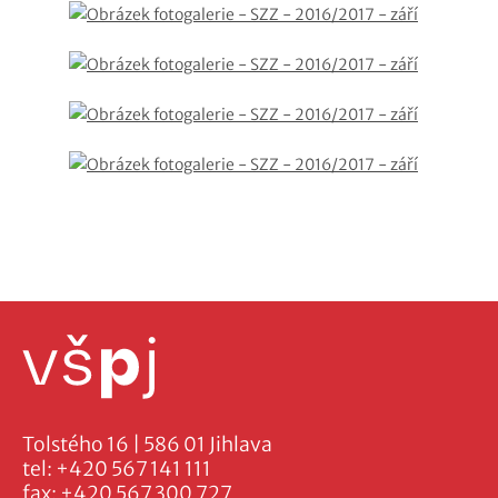
Tolstého 16 | 586 01 Jihlava
tel:
+420 567 141 111
fax:
+420 567 300 727