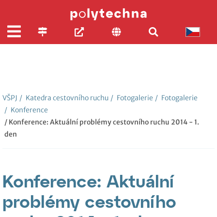
VŠPJ
/
Katedra cestovního ruchu
/
Fotogalerie
/
Fotogalerie
/
Konference
/ Konference: Aktuální problémy cestovního ruchu 2014 - 1.
den
Konference: Aktuální
problémy cestovního