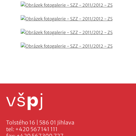
Tolstého 16 | 586 01 Jihlava
tel:
+420 567 141 111