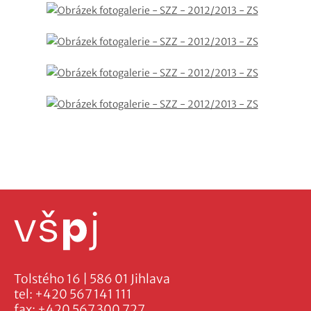
Tolstého 16 | 586 01 Jihlava
tel:
+420 567 141 111
fax:
+420 567 300 727