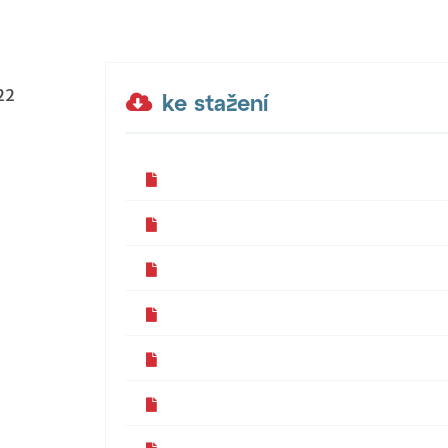
22
ke stažení