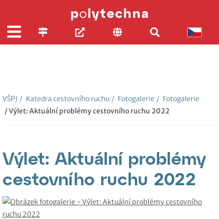
VŠPJ
/
Katedra cestovního ruchu
/
Fotogalerie
/
Fotogalerie
/ Výlet: Aktuální problémy cestovního ruchu 2022
Výlet: Aktuální problémy
cestovního ruchu 2022