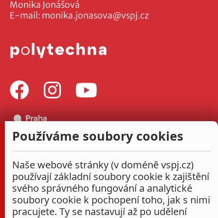
Monika Jonášová
E-mail:
monika.jonasova@vspj.cz
Používáme soubory cookies
Naše webové stránky (v doméně vspj.cz)
používají základní soubory cookie k zajištění
svého správného fungování a analytické
soubory cookie k pochopení toho, jak s nimi
pracujete. Ty se nastavují až po udělení