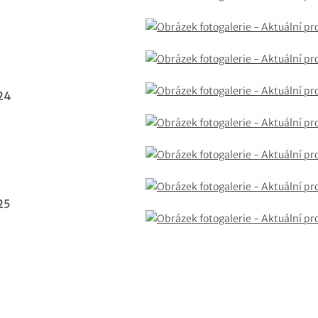
24
25