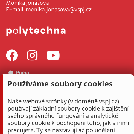
Monika Jonášová
E-mail:
monika.jonasova@vspj.cz
Používáme soubory cookies
Naše webové stránky (v doméně vspj.cz)
používají základní soubory cookie k zajištění
svého správného fungování a analytické
soubory cookie k pochopení toho, jak s nimi
pracujete. Ty se nastavují až po udělení