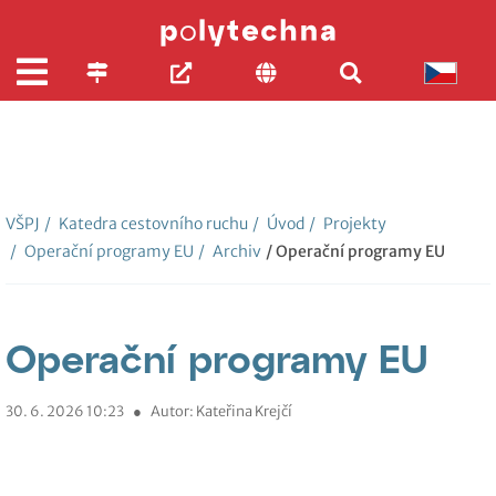
VŠPJ
/
Katedra cestovního ruchu
/
Úvod
/
Projekty
/
Operační programy EU
/
Archiv
/ Operační programy EU
Operační programy EU
30. 6. 2026 10:23
●
Autor: Kateřina Krejčí
.