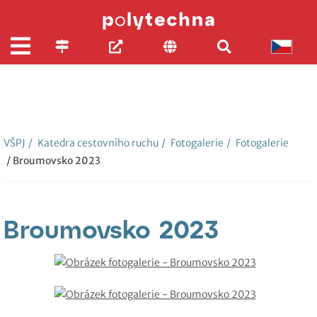
VŠPJ
/
Katedra cestovního ruchu
/
Fotogalerie
/
Fotogalerie
/ Broumovsko 2023
Broumovsko 2023